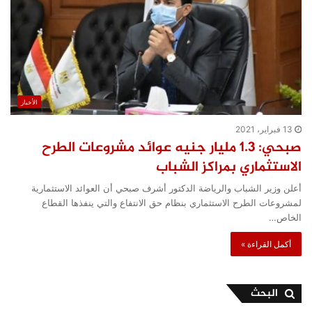
الأخبار
13 فبراير، 2021
صبحي: 1.3 مليار جنيه عوائد مشروعات الطرح
الاستثماري بمراكز الشباب
أعلن وزير الشباب والرياضة الدكتور أشرف صبحي أن العوائد الاستثمارية
لمشروعات الطرح الاستثماري بنظام حق الانتفاع والتي ينفذها القطاع
الخاص…
أكمل القراءة »
البحث