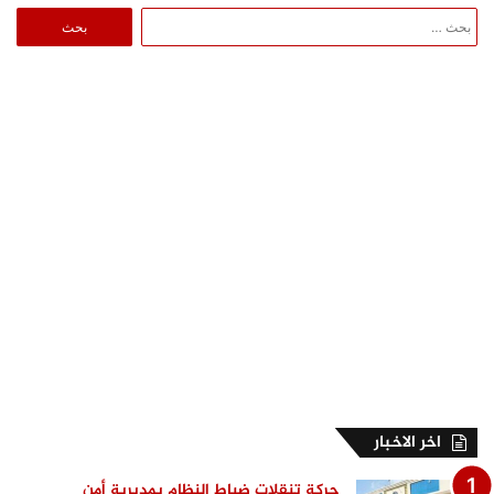
البحث
عن:
اخر الاخبار
حركة تنقلات ضباط النظام بمديرية أمن