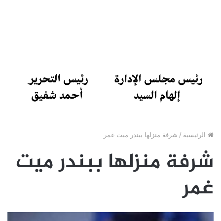
الرئيسية
/
شرفة منزلها ببندر ميت غمر
شرفة منزلها ببندر ميت
غمر