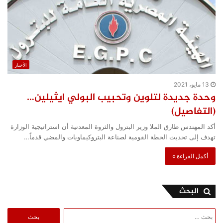
الأخبار
13 مايو، 2021
وحدة جديدة لتلوين وتحبيب البولي ايثيلين…
(التفاصيل)
أكد المهندس طارق الملا وزير البترول والثروة المعدنية أن استراتيجية الوزارة
تهدف إلى تحديث الخطة القومية لصناعة البتروكيماويات والمضي قدماً…
أكمل القراءة »
البحث
البحث