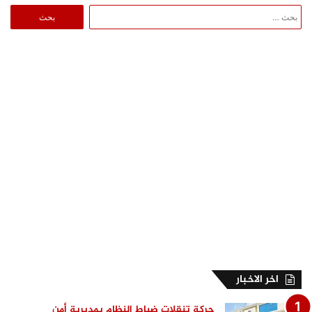
البحث
عن:
اخر الاخبار
حركة تنقلات ضباط النظام بمديرية أمن