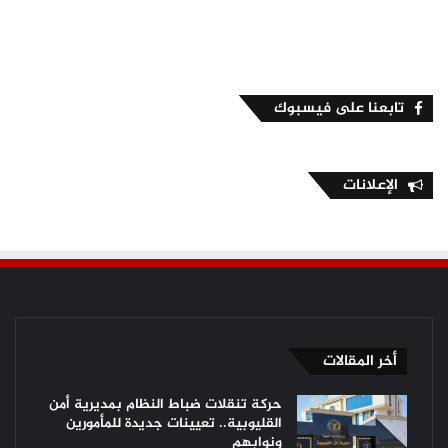
تابعنا على فيسبوك
الإعلانات
أخر المقالات
حركة تنقلات ضباط النظام بمديرية أمن
القليوبية.. تعيينات جديدة للمأمورين
ونوابهم