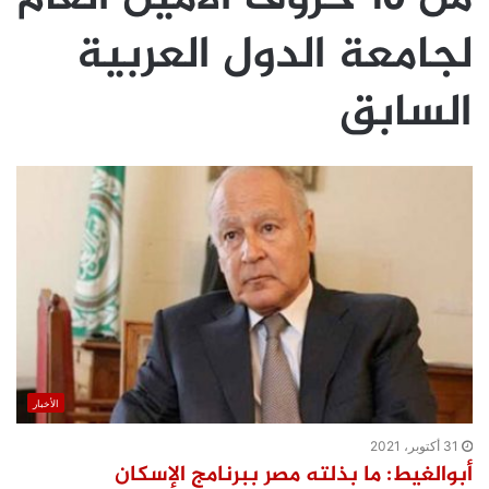
لجامعة الدول العربية
السابق
الأخبار
31 أكتوبر، 2021
أبوالغيط: ما بذلته مصر ببرنامج الإسكان