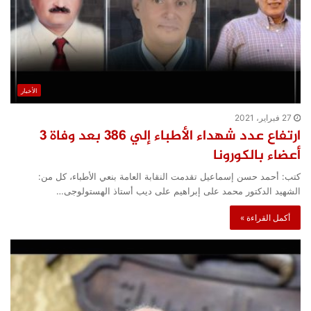
الأخبار
27 فبراير، 2021
ارتفاع عدد شهداء الأطباء إلي 386 بعد وفاة 3
أعضاء بالكورونا
كتب: أحمد حسن إسماعيل تقدمت النقابة العامة بنعي الأطباء، كل من:
الشهيد الدكتور محمد على إبراهيم على ديب أستاذ الهستولوجى…
أكمل القراءة »