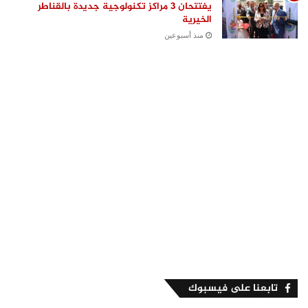
يفتتحان 3 مراكز تكنولوجية جديدة بالقناطر
الخيرية
منذ أسبوعين
تابعنا على فيسبوك