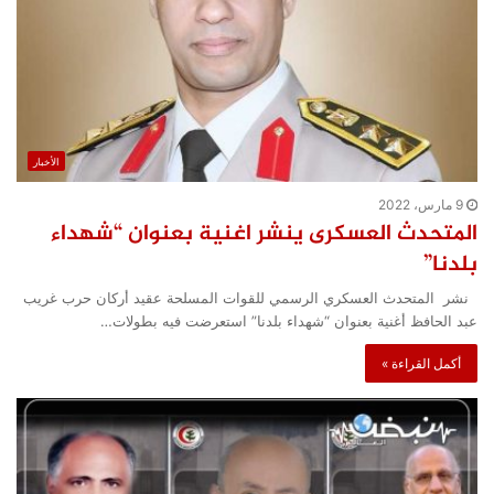
الأخبار
9 مارس، 2022
المتحدث العسكرى ينشر اغنية بعنوان “شهداء
بلدنا”
نشر المتحدث العسكري الرسمي للقوات المسلحة عقيد أركان حرب غريب
عبد الحافظ أغنية بعنوان “شهداء بلدنا” استعرضت فيه بطولات…
أكمل القراءة »