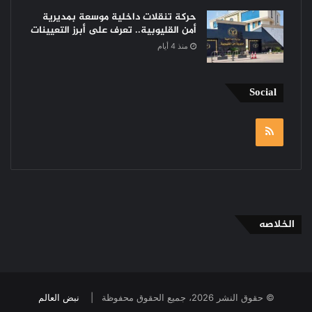
حركة تنقلات داخلية موسعة بمديرية
أمن القليوبية.. تعرف على أبرز التعيينات
منذ 4 أيام
Social
RSS
الخلاصه
© حقوق النشر 2026، جميع الحقوق محفوظة |
نبض العالم