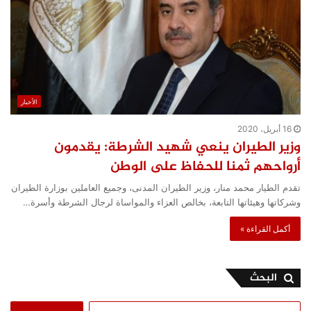
الأخبار
16 أبريل، 2020
وزير الطيران ينعي شهيد الشرطة: يقدمون
أرواحهم ثمنا للحفاظ على الوطن
تقدم الطيار محمد منار، وزير الطيران المدنى، وجميع العاملين بوزارة الطيران
وشركاتها وهيئاتها التابعة، بخالص العزاء والمواساة لرجال الشرطة وأسرة…
أكمل القراءة »
البحث
البحث