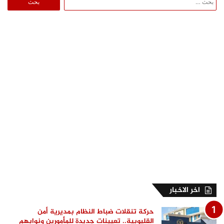
عن:
اخر الاخبار
حركة تنقلات ضباط النظام بمديرية أمن
القليوبية.. تعيينات جديدة للمأمورين ونوابهم