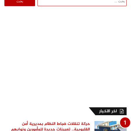
عن:
اخر الاخبار
حركة تنقلات ضباط النظام بمديرية أمن
القليوبية.. تعيينات جديدة للمأمورين ونوابهم