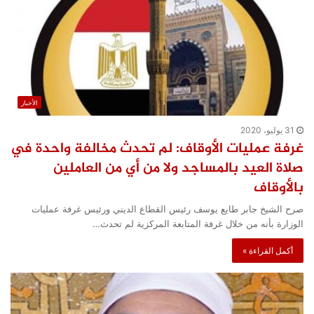
الأخبار
31 يوليو، 2020
غرفة عمليات الأوقاف: لم تحدث مخالفة واحدة في
صلاة العيد بالمساجد ولا من أي من العاملين
بالأوقاف
صرح الشيخ جابر طايع يوسف رئيس القطاع الديني ورئيس غرفة عمليات
الوزارة بأنه من خلال غرفة المتابعة المركزية لم تحدث…
أكمل القراءة »