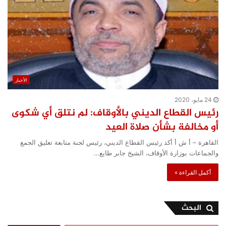
الأخبار
24 مايو، 2020
رئيس القطاع الديني بالأوقاف: لم نتلق أي شكوى
أو مخالفة بشأن صلاة العيد
القاهرة – أ ش أ أكد رئيس القطاع الديني، رئيس لجنة متابعة تعليق الجمع
والجماعات بوزارة الأوقاف، الشيخ جابر طايع…
أكمل القراءة »
البحث