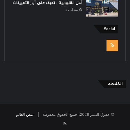
أمن القليوبية.. تعرف على أبرز التعيينات
منذ 3 أيام
Social
RSS
الخلاصه
© حقوق النشر 2026، جميع الحقوق محفوظة |
نبض العالم
RSS