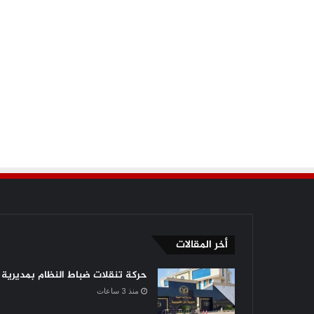
أخر المقالات
حركة تنقلات ضباط النظام بمديرية أ
منذ 3 ساعات