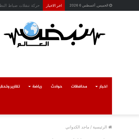
محافظ القليوبية يتابع 
الخميس, أغسطس 6 2026
اخر الاخبار
اخبار
محافظات
حوادث
رياضة
تقارير وتحق
الرئيسية
/
ماجد الكدواني