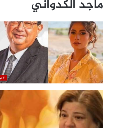
ماجد الكدواني
الأخب