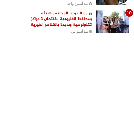
منذ أسبوع واحد
وزيرة التنمية المحلية والبيئة
ومحافظ القليوبية يفتتحان 3 مراكز
تكنولوجية جديدة بالقناطر الخيرية
منذ أسبوعين