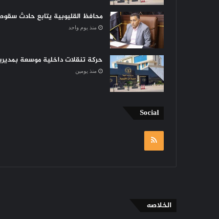
محافظ القليوبية يتابع حادث سقوط 
منذ يوم واحد
حركة تنقلات داخلية موسعة بمديرية 
منذ يومين
Social
RSS
الخلاصه