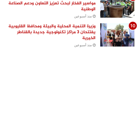
مواسير الفخار لبحث تعزيز التعاون ودعم الصناعة
الوطنية
منذ أسبوعين
وزيرة التنمية المحلية والبيئة ومحافظ القليوبية
يفتتحان 3 مراكز تكنولوجية جديدة بالقناطر
الخيرية
منذ أسبوعين