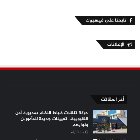
تابعنا على فيسبوك
الإعلانات
أخر المقالات
حركة تنقلات ضباط النظام بمديرية أمن
القليوبية.. تعيينات جديدة للمأمورين
ونوابهم
منذ 3 أيام