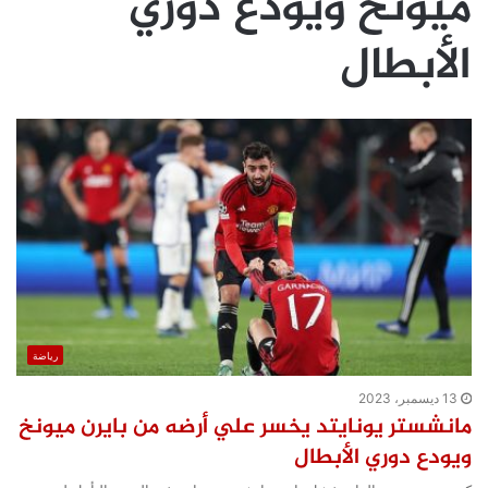
ميونخ ويودع دوري
الأبطال
رياضة
13 ديسمبر، 2023
مانشستر يونايتد يخسر علي أرضه من بايرن ميونخ
ويودع دوري الأبطال