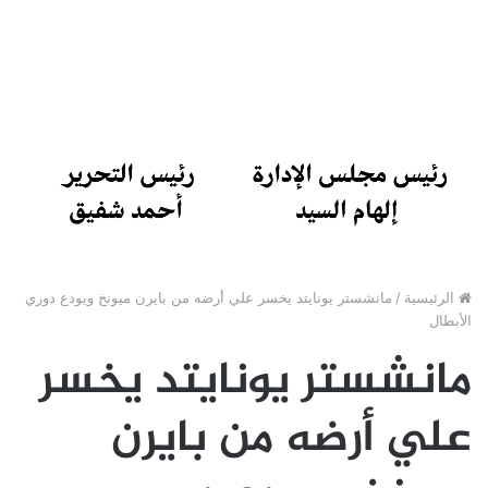
الرئيسية
/
مانشستر يونايتد يخسر علي أرضه من بايرن ميونخ ويودع دوري
الأبطال
مانشستر يونايتد يخسر
علي أرضه من بايرن