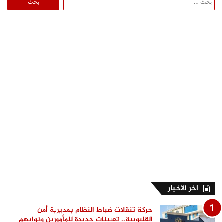
عن:
اخر الاخبار
حركة تنقلات ضباط النظام بمديرية أمن
القليوبية.. تعيينات جديدة للمأمورين ونوابهم