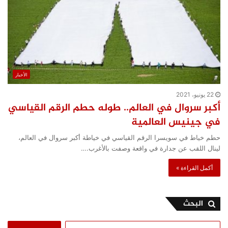
الأخبار
22 يونيو، 2021
أكبر سروال في العالم.. طوله حطم الرقم القياسي
في جينيس العالمية
حطم خياط في سويسرا الرقم القياسي في خياطة أكبر سروال في العالم،
لينال اللقب عن جدارة في واقعة وصفت بالأغرب.…
أكمل القراءة »
البحث
البحث