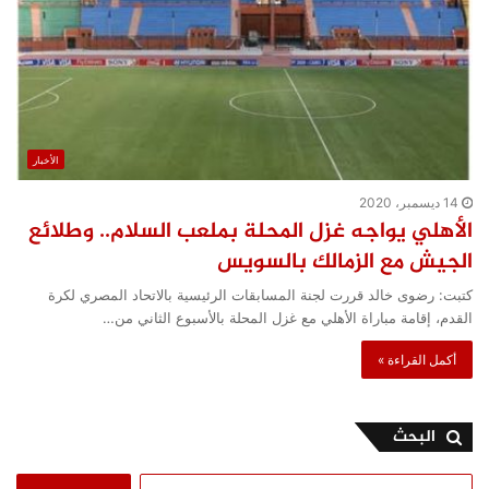
الأخبار
14 ديسمبر، 2020
الأهلي يواجه غزل المحلة بملعب السلام.. وطلائع
الجيش مع الزمالك بالسويس
كتبت: رضوى خالد قررت لجنة المسابقات الرئيسية بالاتحاد المصري لكرة
القدم، إقامة مباراة الأهلي مع غزل المحلة بالأسبوع الثاني من…
أكمل القراءة »
البحث
البحث