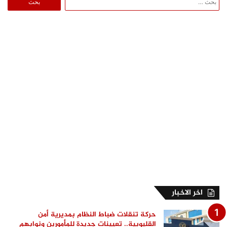
عن:
اخر الاخبار
حركة تنقلات ضباط النظام بمديرية أمن
القليوبية.. تعيينات جديدة للمأمورين ونوابهم