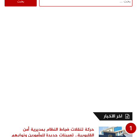
عن:
اخر الاخبار
حركة تنقلات ضباط النظام بمديرية أمن
القليوبية.. تعيينات جديدة للمأمورين ونوابهم