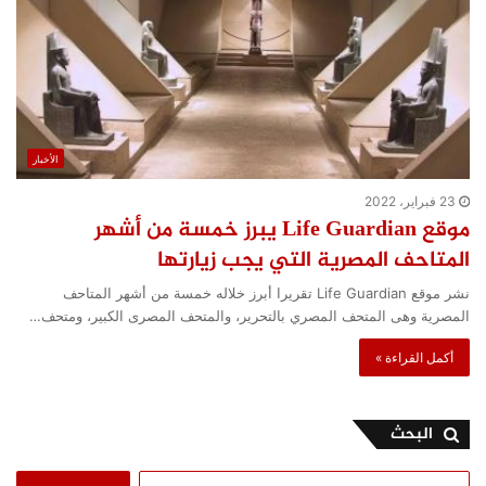
الأخبار
23 فبراير، 2022
موقع Life Guardian يبرز خمسة من أشهر
المتاحف المصرية التي يجب زيارتها
نشر موقع Life Guardian تقريرا أبرز خلاله خمسة من أشهر المتاحف
المصرية وهى المتحف المصري بالتحرير، والمتحف المصرى الكبير، ومتحف…
أكمل القراءة »
البحث
البحث