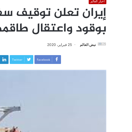
أخبار العالم
إيران تعلن توقيف سف
بوقود واعتقال طاقمه
نبض العالم
25 فبراير، 2020
Twitter
Facebook