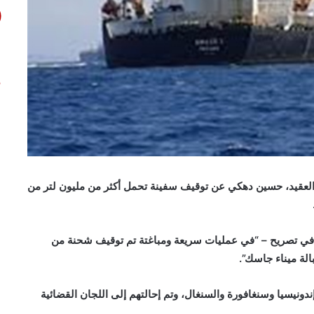
لعقيد، حسين دهكي عن توقيف سفينة تحمل أكثر من مليون لتر من
– في تصريح – “في عمليات سريعة ومباغتة تم توقيف شحنة من
الة ميناء جاسك”.
فينة من رعايا إندونيسيا وسنغافورة والسنغال، وتم إحالتهم إلى اللجان القضائية