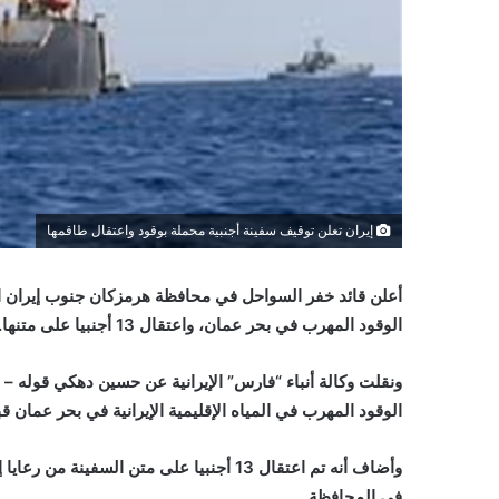
إيران تعلن توقيف سفينة أجنبية محملة بوقود واعتقال طاقمها
أعلن قائد خفر السواحل في محافظة هرمزكان جنوب إيران
ا
الوقود المهرب في بحر عمان، واعتقال 13 أجنبيا على متنها.
ونقلت وكالة أنباء “فارس” الإيرانية عن حسين دهكي قوله 
الوقود المهرب في المياه الإقليمية الإيرانية في بحر عمان قب
وأضاف أنه تم اعتقال 13 أجنبيا على متن الس
في المحافظة.