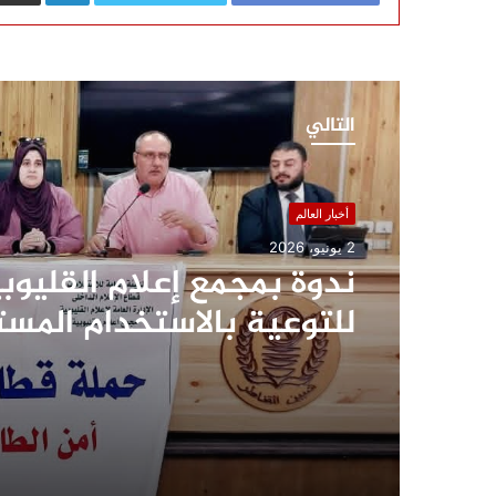
التالي
أخبار العالم
2 يونيو، 2026
ندوة بمجمع إعلام القليوب
للتوعية بالاستخدام المست
للكهرباء وترشيد استهلاك
الطاقة