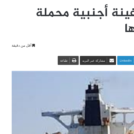
ينة أجنبية محملة
ا
أقل من دقيقة
LinkedIn
مشاركة عبر البريد
طباعة