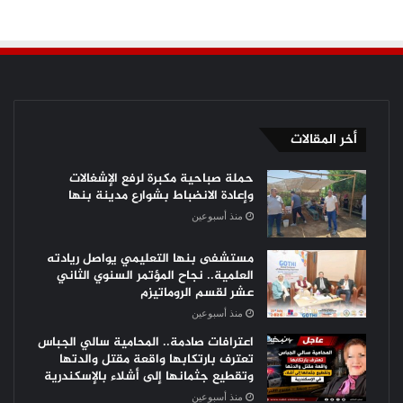
أخر المقالات
حملة صباحية مكبرة لرفع الإشغالات
وإعادة الانضباط بشوارع مدينة بنها
منذ أسبوعين
مستشفى بنها التعليمي يواصل ريادته
العلمية.. نجاح المؤتمر السنوي الثاني
عشر لقسم الروماتيزم
منذ أسبوعين
اعترافات صادمة.. المحامية سالي الجباس
تعترف بارتكابها واقعة مقتل والدتها
وتقطيع جثمانها إلى أشلاء بالإسكندرية
منذ أسبوعين