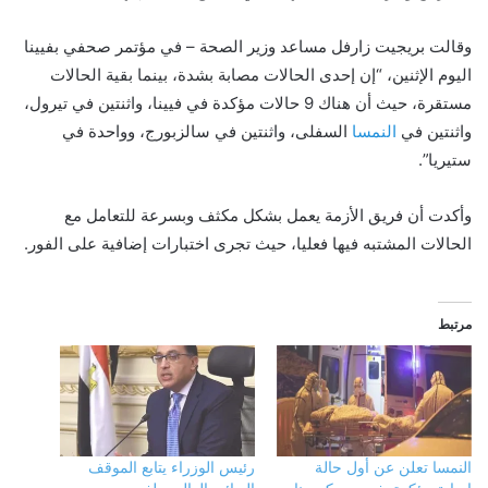
وقالت بريجيت زارفل مساعد وزير الصحة – في مؤتمر صحفي بفيينا
اليوم الإثنين، “إن إحدى الحالات مصابة بشدة، بينما بقية الحالات
مستقرة، حيث أن هناك 9 حالات مؤكدة في فيينا، واثنتين في تيرول،
واثنتين في
النمسا
السفلى، واثنتين في سالزبورج، وواحدة في
ستيريا”.
وأكدت أن فريق الأزمة يعمل بشكل مكثف وبسرعة للتعامل مع
الحالات المشتبه فيها فعليا، حيث تجرى اختبارات إضافية على الفور.
مرتبط
النمسا تعلن عن أول حالة
رئيس الوزراء يتابع الموقف