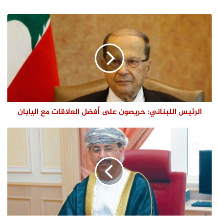
الويب
الرئيس اللبناني: حريصون على أفضل العلاقات مع اليابان