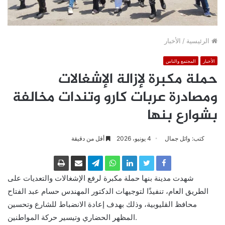
الرئيسية
/
الأخبار
الأخبار
المجتمع والناس
حملة مكبرة لإزالة الإشغالات
ومصادرة عربات كارو وتندات مخالفة
بشوارع بنها
كتب: وائل جمال
4 يونيو، 2026
أقل من دقيقة
شهدت مدينة بنها حملة مكبرة لرفع الإشغالات والتعديات على
الطريق العام، تنفيذًا لتوجيهات الدكتور المهندس حسام عبد الفتاح
محافظ القليوبية، وذلك بهدف إعادة الانضباط للشارع وتحسين
المظهر الحضاري وتيسير حركة المواطنين.