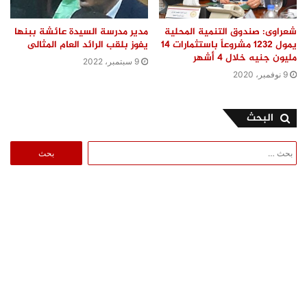
شعراوى: صندوق التنمية المحلية
مدير مدرسة السيدة عائشة ببنها
يمول 1232 مشروعاً باستثمارات 14
يفوز بلقب الرائد العام المثالى
مليون جنيه خلال 4 أشهر
9 سبتمبر، 2022
9 نوفمبر، 2020
البحث
البحث
عن: