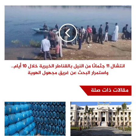
انتشال 11 جثمانًا من النيل بالقناطر الخيرية خلال 10 أيام..
واستمرار البحث عن غريق مجهول الهوية
مقالات ذات صلة