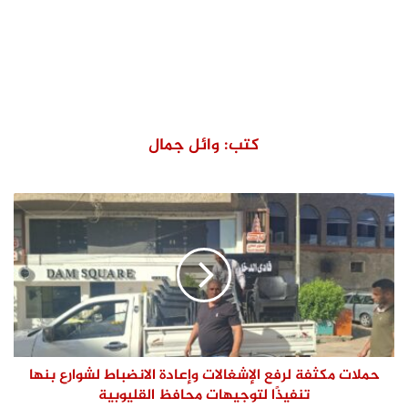
كتب: وائل جمال
حملات مكثفة لرفع الإشغالات وإعادة الانضباط لشوارع بنها
تنفيذًا لتوجيهات محافظ القليوبية