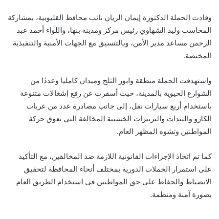
وقادت الحملة الدكتورة إيمان الريان نائب محافظ القليوبية، بمشاركة
المحاسب وليد الشهاوي رئيس مركز ومدينة بنها، واللواء أحمد عبد
الرحمن مساعد مدير الأمن، وبالتنسيق مع الجهات الأمنية والتنفيذية
المختصة.
واستهدفت الحملة منطقة وابور الثلج وميدان كامليا وعددًا من
الشوارع الحيوية بالمدينة، حيث أسفرت عن رفع إشغالات متنوعة
باستخدام أربع سيارات نقل، إلى جانب مصادرة عدد من عربات
الكارو والتندات والتربيزات الخشبية المخالفة التي تعوق حركة
المواطنين وتشوه المظهر العام.
كما تم اتخاذ الإجراءات القانونية اللازمة ضد المخالفين، مع التأكيد
على استمرار الحملات الدورية بمختلف أنحاء المحافظة لتحقيق
الانضباط والحفاظ على حق المواطنين في استخدام الطريق العام
بصورة آمنة ومنظمة.