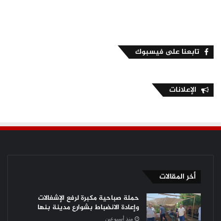
تابعنا على فيسبوك
الإعلانات
أخر المقالات
حملة صباحية مكبرة لرفع الإشغالات
وإعادة الانضباط بشوارع مدينة بنها
منذ أسبوعين