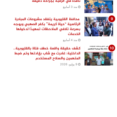
نافذة في الرقبة بجراحة دقيقة
منذ 3 أسابيع
محافظ القليوبية يتفقد مشروعات المبادرة
الرئاسية “حياة كريمة” بكفر الصهبي ويوجه
بسرعة تلافي الملاحظات تمهيدًا لدخولها
الخدمات
منذ 4 أسابيع
كشف حقيقة واقعة خطف فتاة بالقليوبية..
الداخلية: غادرت مع شاب بإرادتها وتم ضبط
المتهمين والسلاح المستخدم
9 يوليو، 2026