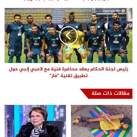
رئيس لجنة الحكام يعقد محاضرة فنية مع لاعبي إنبي حول
تطبيق تقنية "فار"
مقالات ذات صلة