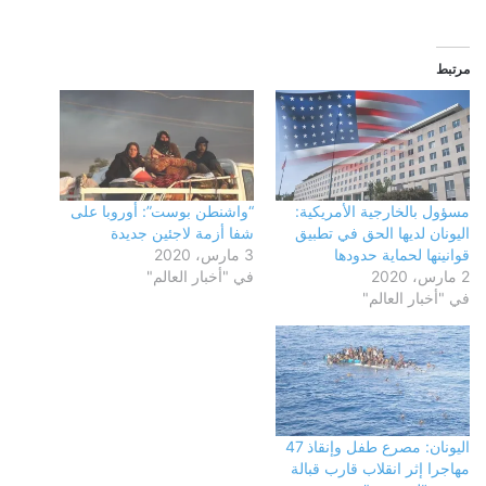
مرتبط
مسؤول بالخارجية الأمريكية:
“واشنطن بوست”: أوروبا على
اليونان لديها الحق في تطبيق
شفا أزمة لاجئين جديدة
قوانينها لحماية حدودها
3 مارس، 2020
2 مارس، 2020
في "أخبار العالم"
في "أخبار العالم"
اليونان: مصرع طفل وإنقاذ 47
مهاجرا إثر انقلاب قارب قبالة