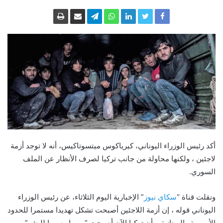
أكد رئيس الوزراء اليوناني، كيرياكوس ميتسوتاكيس، أنه لا توجد أزمة
لاجئين ، ولكنها محاولة من جانب تركيا لصرف الأنظار عن الملف
السوري.
ونقلت قناة “
سكاي نيوز
” الإخبارية اليوم الثلاثاء، عن رئيس الوزراء
اليوناني قوله ، إن أزمة اللاجئين أصبحت تشكل تهديدا مستمرا للحدود
الأوروبية واليونانية، وأن تركيا الآن أصبحت “مهربا رسميا للبشر”.