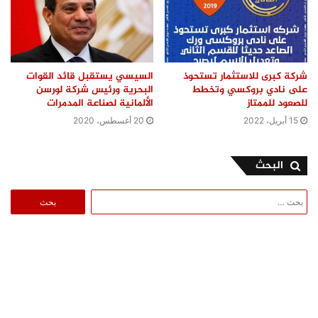
شركة كبرى للاستثمار تستحوذ
السيسي يستقبل قائد القوات
على نادي بروكسي وتخطط
البحرية ورئيس شركة لورسن
للصعود للممتاز
الألمانية لصناعة المدمرات
15 أبريل، 2022
20 أغسطس، 2020
البحث
البحث
عن: