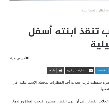
 قطار بالإسماعيلية
ب تنقذ ابنته أسفل
يلية
أقل من دقيقة
LinkedIn
مشاركة عبر البريد
طباعة
صغيرة سقطت قرب عجلات أحد القطارات بمحطة الإسماعيلية، في
تضنها.
 عجلات القطار، إلى أن انهى القطار مسيره، فنجت الفتاة ووالدها.