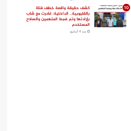
كشف حقيقة واقعة خطف فتاة
بالقليوبية.. الداخلية: غادرت مع شاب
بإرادتها وتم ضبط المتهمين والسلاح
المستخدم
منذ 4 أسابيع