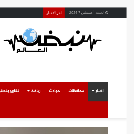
محافظ القليوبية يتابع ح
الجمعة, أغسطس 7 2026
اخر الاخبار
اخبار
محافظات
حوادث
رياضة
تقارير وتحق