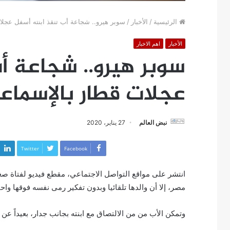
الرئيسية
/
الأخبار
/
سوبر هيرو.. شجاعة أب تنقذ ابنته أسفل عجلات
الأخبار
اهم الاخبار
سوبر هيرو.. شجاعة أ
عجلات قطار بالإسماع
نبض العالم
27 يناير، 2020
Twitter
Facebook
انتشر على مواقع التواصل الاجتماعي، مقطع فيديو لفتاة 
مصر، إلا أن والدها تلقائيا وبدون تفكير رمى نفسه فوقها واح
وتمكن الأب من من الالتصاق مع ابنته بجانب جدار، بعيداً عن