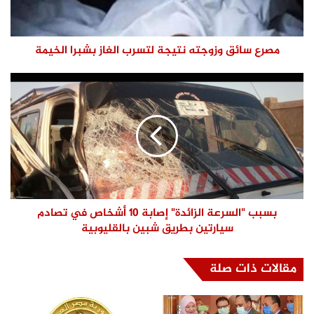
مصرع سائق وزوجته نتيجة لتسرب الغاز بشبرا الخيمة
بسبب "السرعة الزائدة" إصابة 10 أشخاص في تصادم
سيارتين بطريق شبين بالقليوبية
مقالات ذات صلة