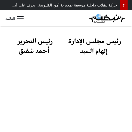
حركة تنقلات داخلية موسعة بمديرية أمن القليوبية.. تعرف على أبرز التعيينات
القائمة