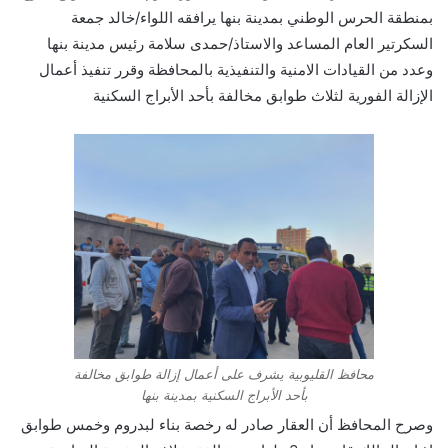
بمنطقة الحرس الوطني بمدينة بنها يرافقه اللواء/خالد جمعة
السكرتير العام المساعد والاستاذ/حمدى سلامة رئيس مدينة بنها
وعدد من القيادات الامنية والتنفيذية بالمحافظة وقرر تنفيذ أعمال
الإزالة الفورية لثلاث طوابق مخالفة بأحد الأبراج السكنية
محافظ القليوبية يشرف على أعمال إزالة طوابق مخالفة
بأحد الأبراج السكنية بمدينة بنها
وصرح المحافظ أن العقار صادر له رخصة بناء لبدروم وخمس طوابق