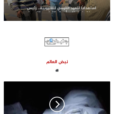
استعدادًا للعيد القومي للقليوبية.. رئيس
مدينة بنها يتابع أعمال التطوير والتجميل
لظهور المدينة في أبهى صورها
نبض العالم
موقع
الويب