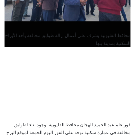
محافظ القليوبية يشرف على أعمال إزالة طوابق مخالفة بأحد الأبراج
السكنية بمدينة بنها
فور علم عبد الحميد الهجان محافظ القليوبية بوجود بناء لطوابق
مخالفة فى عمارة سكنية توجه على الفور اليوم الجمعة لموقع البرج