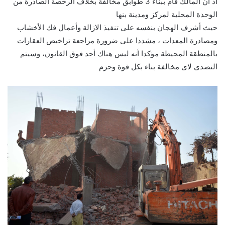
اذ ان المالك قام ببناء 3 طوابق مخالفة بخلاف الرخصة الصادرة من
الوحدة المحلية لمركز ومدينة بنها
حيث أشرف الهجان بنفسه على تنفيذ الازالة وأعمال فك الأخشاب
ومصادرة المعدات ، مشددا على ضرورة مراجعة تراخيص العقارات
بالمنطقة المحيطة مؤكدا أنه ليس هناك أحد فوق القانون، وسيتم
التصدى لاى مخالفة بناء بكل قوة وحزم