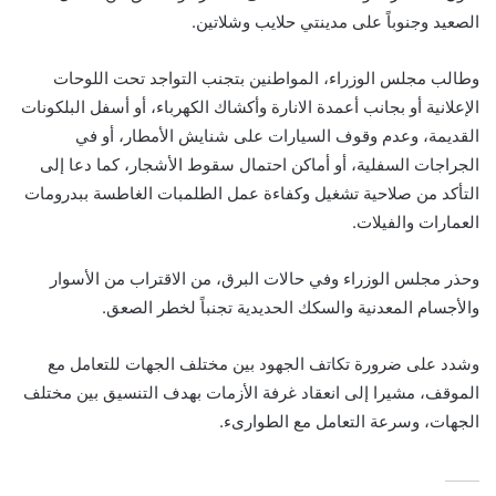
الصعيد وجنوباً على مدينتي حلايب وشلاتين.
وطالب مجلس الوزراء، المواطنين بتجنب التواجد تحت اللوحات
الإعلانية أو بجانب أعمدة الانارة وأكشاك الكهرباء، أو أسفل البلكونات
القديمة، وعدم وقوف السيارات على شنايش الأمطار، أو في
الجراجات السفلية، أو أماكن احتمال سقوط الأشجار، كما دعا إلى
التأكد من صلاحية تشغيل وكفاءة عمل الطلمبات الغاطسة ببدرومات
العمارات والفيلات.
وحذر مجلس الوزراء وفي حالات البرق، من الاقتراب من الأسوار
والأجسام المعدنية والسكك الحديدية تجنباً لخطر الصعق.
وشدد على ضرورة تكاتف الجهود بين مختلف الجهات للتعامل مع
الموقف، مشيرا إلى انعقاد غرفة الأزمات بهدف التنسيق بين مختلف
الجهات، وسرعة التعامل مع الطوارىء.