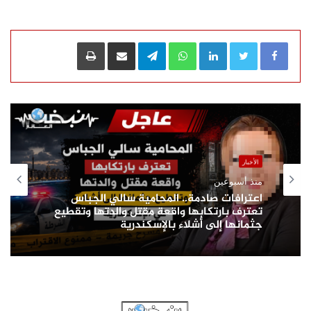
LinkedIn
WhatsApp
Telegram
مشاركة عبر البريد
طباعة
الأخبار
منذ أسبوعين
اعترافات صادمة.. المحامية سالي الجباس
تعترف بارتكابها واقعة مقتل والدتها وتقطيع
جثمانها إلى أشلاء بالإسكندرية