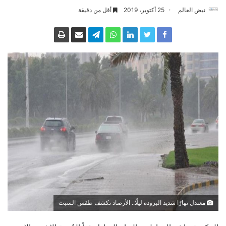
نبض العالم
25 أكتوبر، 2019
أقل من دقيقة
معتدل نهارًا شديد البرودة ليلًا.. الأرصاد تكشف طقس السبت