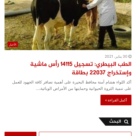
الأخبار
30 يناير، 2021
الطب البيطري: تسجيل ١٤١١٥ رأس ماشية
وإستخراج ٢٢٠٣٧ بطاقة
أكد اللواء هشام آمنة محافظ البحيرة على أهمية تضافر كافة الجهود للعمل
على تنمية الثروة الحيوانية وحمايتها من الأمراض الوبائية،…
أكمل القراءة »
البحث
البحث