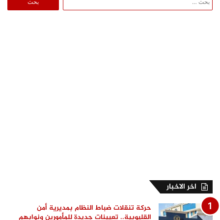
عن:
اخر الاخبار
حركة تنقلات ضباط النظام بمديرية أمن
القليوبية.. تعيينات جديدة للمأمورين ونوابهم