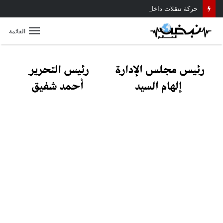
حركة تنقلات داخلية موسعة بمديرية أمن القليوبية.. تعرف على أبرز التعيينات
القائمة