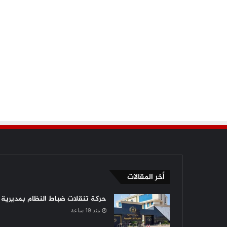
أخر المقالات
حركة تنقلات ضباط النظام بمديرية أ
منذ 19 ساعة