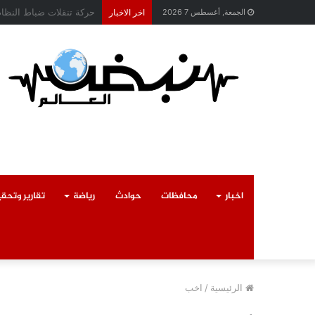
محافظ القليوبية يتابع ح
الجمعة, أغسطس 7 2026
اخر الاخبار
اخبار
محافظات
حوادث
رياضة
تقارير وتحق
الرئيسية
/
اخب