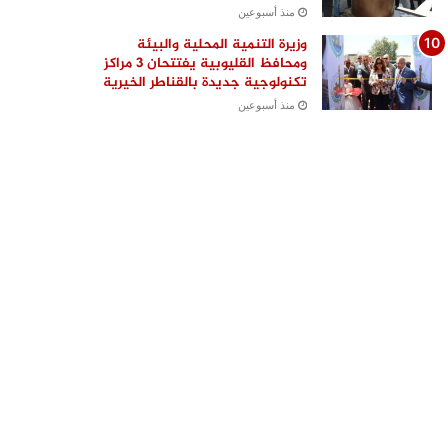
منذ أسبوعين
وزيرة التنمية المحلية والبيئة
ومحافظ القليوبية يفتتحان 3 مراكز
تكنولوجية جديدة بالقناطر الخيرية
منذ أسبوعين