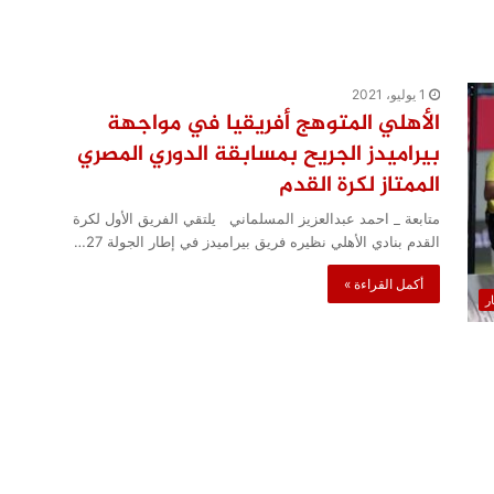
1 يوليو، 2021
الأهلي المتوهج أفريقيا في مواجهة
بيراميدز الجريح بمسابقة الدوري المصري
الممتاز لكرة القدم
متابعة _ احمد عبدالعزيز المسلماني يلتقي الفريق الأول لكرة
القدم بنادي الأهلي نظيره فريق بيراميدز في إطار الجولة 27…
أكمل القراءة »
ار