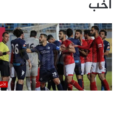
اخب
الأخب