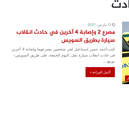
دث
12 مارس، 2021
مصرع 2 وإصابة 4 آخرين في حادث انقلاب
سيارة بطريق السويس
كتب:أحمد حسن إسماعيل لقى شخصين مصرعهما وإصابة 4 آخرين
فى حادث انقلاب سيارة نقل، اليوم الجمعة، على طريق السويس-
نويبع،…
أكمل القراءة »
ار