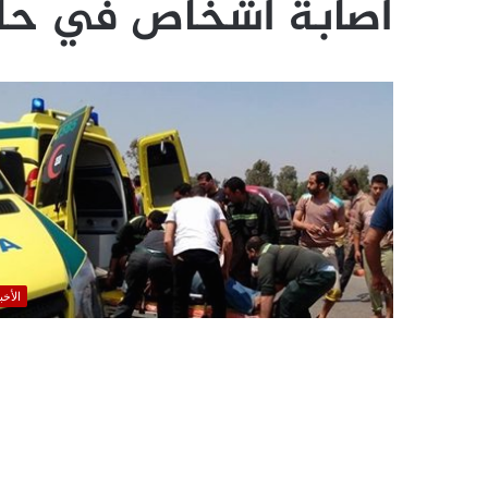
اصابة اشخاص في حا
الأخب