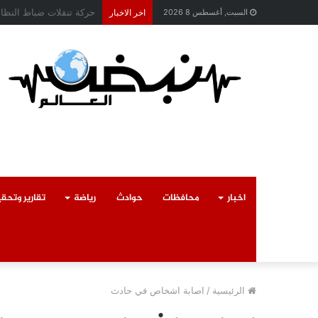
محافظ القليوبية يتابع ح
السبت, أغسطس 8 2026
اخر الاخبار
اخبار
محافظات
حوادث
رياضة
تقارير وتحق
الرئيسية
/
اصابة اشخاص في حادث