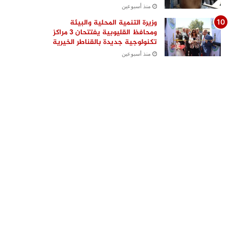
منذ أسبوعين
وزيرة التنمية المحلية والبيئة
ومحافظ القليوبية يفتتحان 3 مراكز
تكنولوجية جديدة بالقناطر الخيرية
منذ أسبوعين