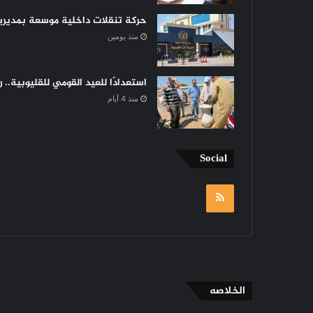
حركة تنقلات داخلية موسعة بمديرية 
منذ يومين
استعدادًا للعيد القومي للقليوبية..
منذ 4 أيام
Social
RSS
الخلاصه