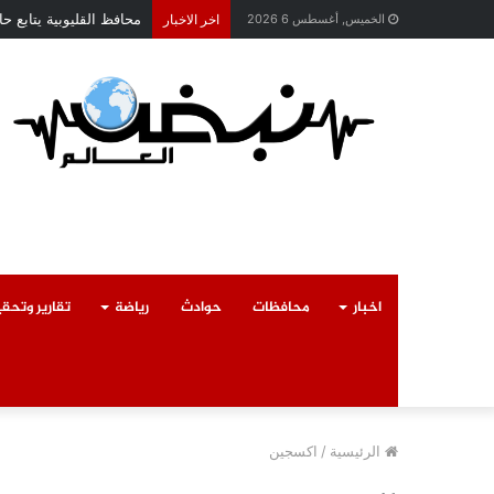
محافظ القليوبية يتابع 
الخميس, أغسطس 6 2026
اخر الاخبار
اخبار
محافظات
حوادث
رياضة
تقارير وتحق
الرئيسية
/
اكسجين