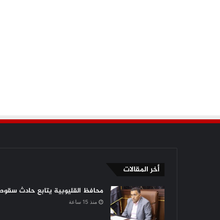
أخر المقالات
محافظ القليوبية يتابع حادث سقوط 
منذ 15 ساعة