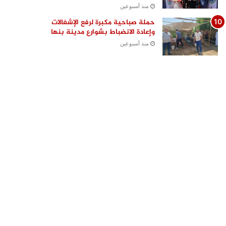
منذ أسبوعين
حملة صباحية مكبرة لرفع الإشغالات
وإعادة الانضباط بشوارع مدينة بنها
منذ أسبوعين