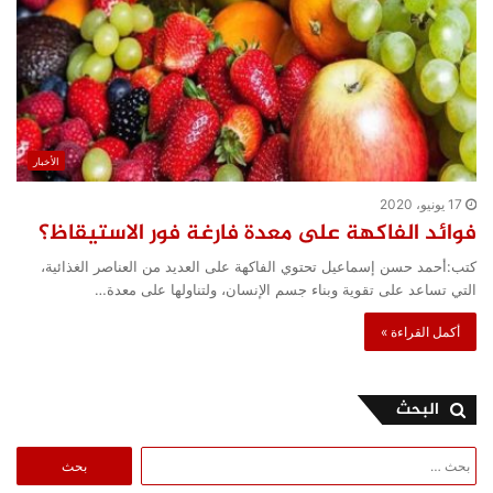
الأخبار
17 يونيو، 2020
فوائد الفاكهة على معدة فارغة فور الاستيقاظ؟
كتب:أحمد حسن إسماعيل تحتوي الفاكهة على العديد من العناصر الغذائية،
التي تساعد على تقوية وبناء جسم الإنسان، ولتناولها على معدة…
أكمل القراءة »
البحث
البحث
عن: