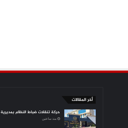
أخر المقالات
حركة تنقلات ضباط النظام بمديرية أ
منذ ساعتين