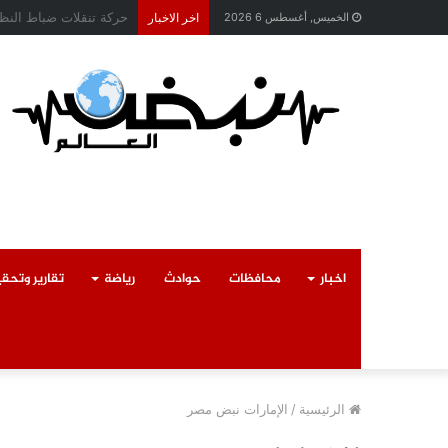
محافظ القليوبية يتابع 
الخميس, أغسطس 6 2026
اخر الاخبار
اخبار
محافظات
حوادث
رياضة
تقارير وتحق
الرئيسية
/
الإمارات نبض مصر