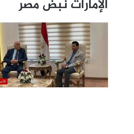
الإمارات نبض مصر
الأخب