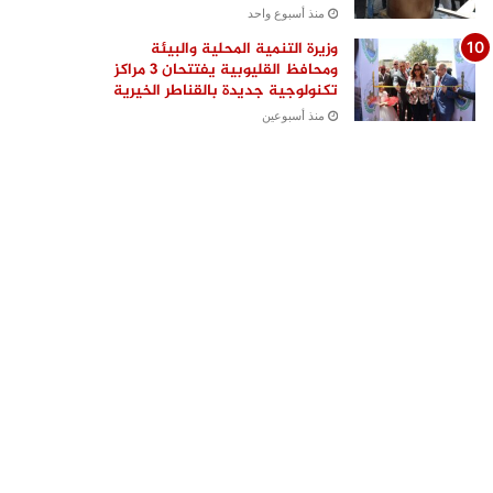
منذ أسبوع واحد
وزيرة التنمية المحلية والبيئة
ومحافظ القليوبية يفتتحان 3 مراكز
تكنولوجية جديدة بالقناطر الخيرية
منذ أسبوعين