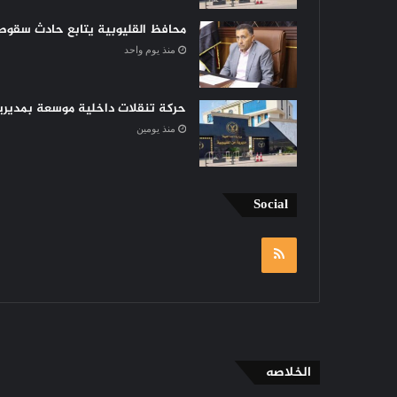
محافظ القليوبية يتابع حادث سقوط 
منذ يوم واحد
حركة تنقلات داخلية موسعة بمديرية 
منذ يومين
Social
RSS
الخلاصه