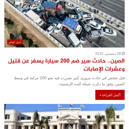
أخبار العالم
28 ديسمبر، 2022
الصين.. حادث سير ضم 200 سيارة يسفر عن قتيل
وعشرات الإصابات
قتل شخص في حادث مرورى كبير تضررت فيه نحو 200 مركبة في وسط
الصين، وفق ما ذكرت شبكة البث الرسمية…
أكمل القراءة »