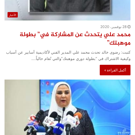
الأخبار
28 نوفمبر، 2020
محمد علي يتحدث عن المشاركة في” بطولة
موهبتك”
كتبت: رضوى خالد تحدث محمد علي المدير الفني لأكاديمية أسابير عن أسباب
وكيفية الاشتراك في “بطولة دوري موهبتك”والتي تُقام حالياً.…
أكمل القراءة »