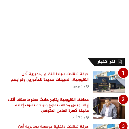
اخر الاخبار
حركة تنقلات ضباط النظام بمديرية أمن
القليوبية.. تعيينات جديدة للمأمورين ونوابهم
منذ يومين
محافظ القليوبية يتابع حادث سقوط سقف أثناء
إزالة مبنى مخالف بطوخ ويوجه بصرف إعانة
عاجلة لأسرة العامل المتوفى
منذ 3 أيام
حركة تنقلات داخلية موسعة بمديرية أمن