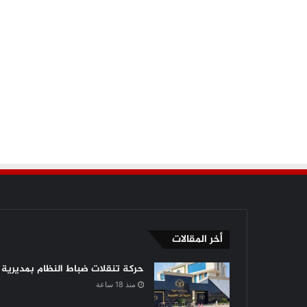
أخر المقالات
حركة تنقلات ضباط النظام بمديرية أ
منذ 18 ساعة