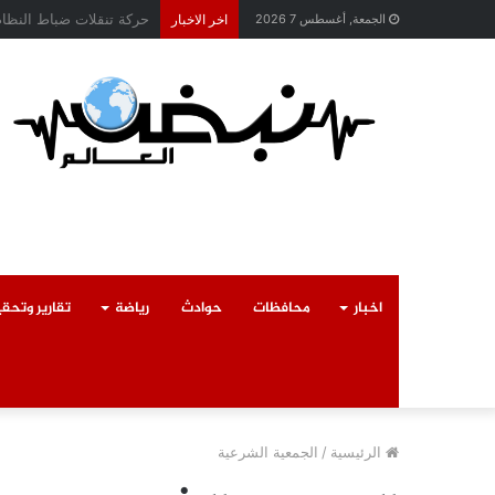
محافظ القليوبية يتابع ح
الجمعة, أغسطس 7 2026
اخر الاخبار
اخبار
محافظات
حوادث
رياضة
تقارير وتحق
الرئيسية
/
الجمعية الشرعية