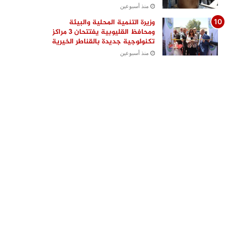
منذ أسبوعين
وزيرة التنمية المحلية والبيئة
ومحافظ القليوبية يفتتحان 3 مراكز
تكنولوجية جديدة بالقناطر الخيرية
منذ أسبوعين