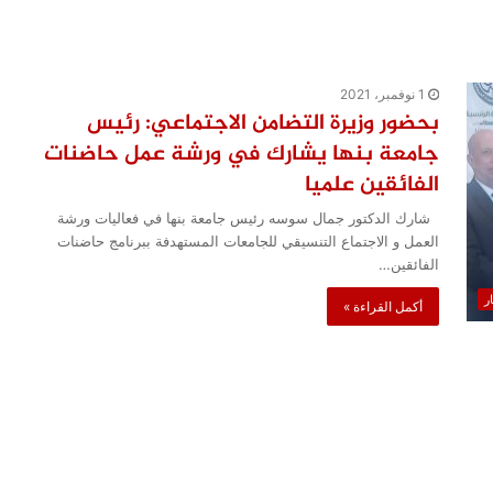
1 نوفمبر، 2021
بحضور وزيرة التضامن الاجتماعي: رئيس
جامعة بنها يشارك في ورشة عمل حاضنات
الفائقين علميا
شارك الدكتور جمال سوسه رئيس جامعة بنها في فعاليات ورشة
العمل و الاجتماع التنسيقي للجامعات المستهدفة ببرنامج حاضنات
الفائقين…
ار
أكمل القراءة »