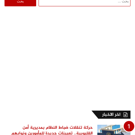
عن:
اخر الاخبار
حركة تنقلات ضباط النظام بمديرية أمن
القليوبية.. تعيينات جديدة للمأمورين ونوابهم