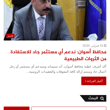
الأخبار
10 فبراير، 2020
محافظ أسوان: ندعم أي مستثمر جاد للاستفادة
من الثروات الطبيعية
أكد أشرف عطية محافظ أسوان، أنه سيساند وسيدعم أي مستثمر أو رجل
أعمال جاد وستتم إزالة كافة المعوقات والتعقيدات الروتينية…
أكمل القراءة »
البحث
البحث