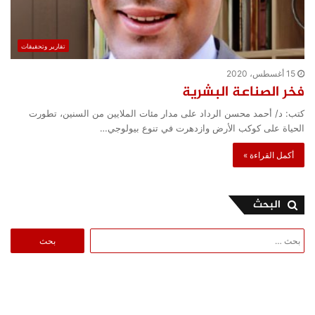
تقارير وتحقيقات
15 أغسطس، 2020
فخر الصناعة البشرية
كتب: د/ أحمد محسن الرداد على مدار مئات الملايين من السنين، تطورت
الحياة على كوكب الأرض وازدهرت في تنوع بيولوجي…
أكمل القراءة »
البحث
البحث
عن: