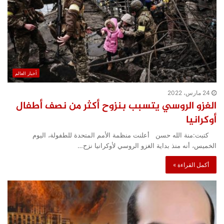
أخبار العالم
24 مارس، 2022
الغزو الروسي يتسبب بنزوح أكثر من نصف أطفال
أوكرانيا
كتبت:منة الله حسن أعلنت منظمة الأمم المتحدة للطفولة، اليوم
الخميس، أنه منذ بداية الغزو الروسي لأوكرانيا نزح…
أكمل القراءة »