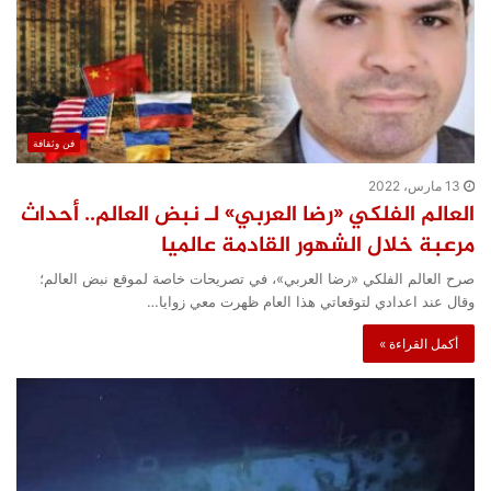
فن وثقافة
13 مارس، 2022
العالم الفلكي «رضا العربي» لـ نبض العالم.. أحداث
مرعبة خلال الشهور القادمة عالميا
صرح العالم الفلكي «رضا العربي»، في تصريحات خاصة لموقع نبض العالم؛
وقال عند اعدادي لتوقعاتي هذا العام ظهرت معي زوايا…
أكمل القراءة »