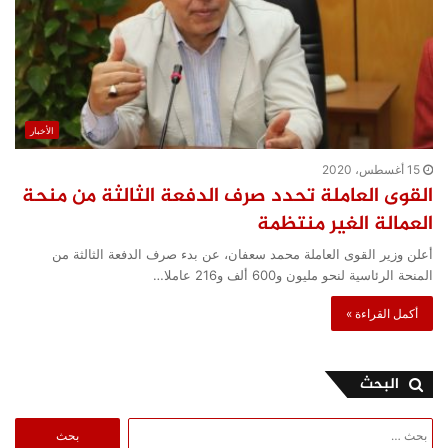
الأخبار
15 أغسطس، 2020
القوى العاملة تحدد صرف الدفعة الثالثة من منحة
العمالة الغير منتظمة
أعلن وزير القوى العاملة محمد سعفان، عن بدء صرف الدفعة الثالثة من
المنحة الرئاسية لنحو مليون و600 ألف و216 عاملا…
أكمل القراءة »
البحث
البحث
عن: