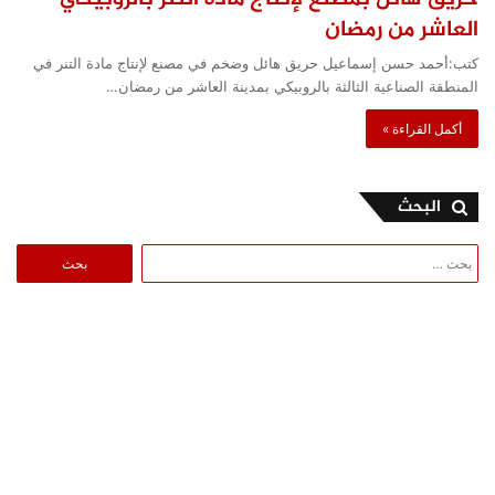
العاشر من رمضان
كتب:أحمد حسن إسماعيل حريق هائل وضخم في مصنع لإنتاج مادة التنر في
المنطقة الصناعية الثالثة بالروبيكي بمدينة العاشر من رمضان…
أكمل القراءة »
البحث
البحث
عن: