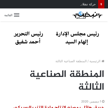
حركة تنقلات داخلية موسعة بمديرية أمن القليوبية.. تعرف على أبرز التعيينات
القائمة
الرئيسية
/
المنطقة الصناعية الثالثة
المنطقة الصناعية
الثالثة
1 ديسمبر، 2020
حريق هائل بمصنع لإنتاج مادة التنر بالروبيكي