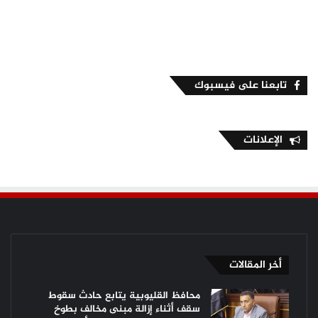
تابعنا على فيسبوك
الإعلانات
أخر المقالات
محافظ القليوبية يتابع حادث سقوط
سقف أثناء إزالة مبنى مخالف بطوخ