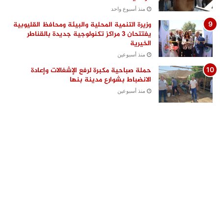
منذ أسبوع واحد
وزيرة التنمية المحلية والبيئة ومحافظ القليوبية
يفتتحان 3 مراكز تكنولوجية جديدة بالقناطر
الخيرية
منذ أسبوعين
حملة صباحية مكبرة لرفع الإشغالات وإعادة
الانضباط بشوارع مدينة بنها
منذ أسبوعين