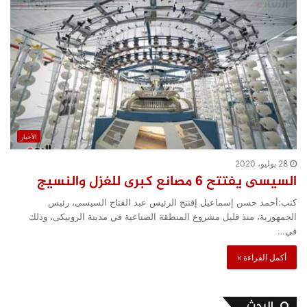
الأخبار
28 يوليو، 2020
السيسى يفتتح 6 مصانع كبرى للغزل والنسيج
كتب:أحمد حسن إسماعيل إفتتح الرئيس عبد الفتاح السيسى، رئيس
الجمهورية، منذ قليل مشروع المنطقة الصناعية في مدينة الروبيكى، وذلك
في…
أكمل القراءة »
البحث