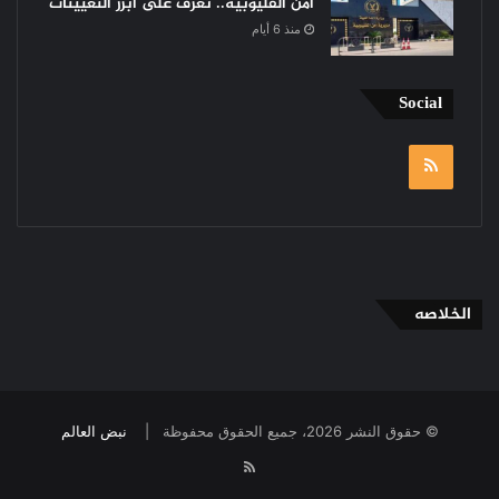
أمن القليوبية.. تعرف على أبرز التعيينات
منذ 6 أيام
Social
RSS
الخلاصه
© حقوق النشر 2026، جميع الحقوق محفوظة |
نبض العالم
RSS