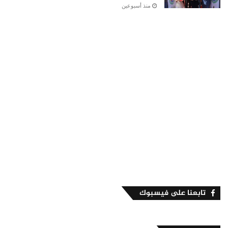
منذ أسبوعين
تابعنا على فيسبوك