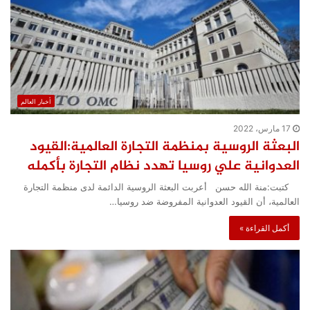
أخبار العالم
17 مارس، 2022
البعثة الروسية بمنظمة التجارة العالمية:القيود
العدوانية علي روسيا تهدد نظام التجارة بأكمله
كتبت:منة الله حسن أعربت البعثة الروسية الدائمة لدى منظمة التجارة
العالمية، أن القيود العدوانية المفروضة ضد روسيا…
أكمل القراءة »