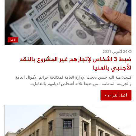
الأخبار
24 أكتوبر، 2021
ضبط 3 اشخاص لإتجارهم غير المشروع بالنقد
الأجنبي بالمنيا
كتبت: منة الله حسن نجحت الإدارة العامة لمكافحة جرائم الأموال العامة
والجريمة المنظمة ، من ضبط ثلاثة أشخاص لقيامهم بالتعامل…
أكمل القراءة »