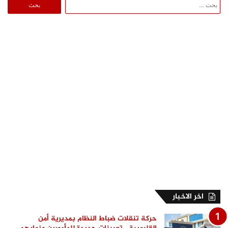
البحث
عن:
اخر الاخبار
حركة تنقلات ضباط النظام بمديرية أمن