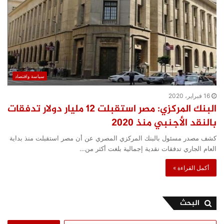
سياسة واقتصاد
16 فبراير، 2020
البنك المركزي: مصر استقبلت 12 مليار دولار تدفقات
بالنقد الأجنبي منذ 2020
كشف مصدر مسئول بالبنك المركزي المصري عن أن مصر استقبلت منذ بداية
العام الجاري تدفقات نقدية إجمالية بلغت أكثر من…
أكمل القراءة »
البحث