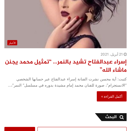
الأخبار
21 أبريل، 2021
إسراء عبدالفتاح تشيد بالنمر… “تمثيل محمد يجنن
ماشاء الله”
كتبت: أية محسن نشرت الفنانة إسراء عبدالفتاح عبر حسابها الشخصي
“الانستجرام”، صورة للفنان محمد إمام مشيدة بدوره في مسلسل” النمر”،…
أكمل القراءة »
البحث
البحث