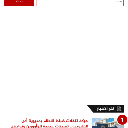
عن:
اخر الاخبار
حركة تنقلات ضباط النظام بمديرية أمن
القليوبية.. تعيينات جديدة للمأمورين ونوابهم