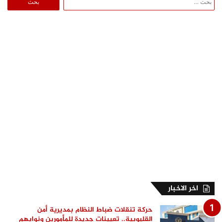
عن:
اخر الاخبار
حركة تنقلات ضباط النظام بمديرية أمن
القليوبية.. تعيينات جديدة للمأمورين ونوابهم