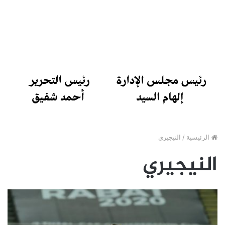
الرئيسية
/
النيجيري
النيجيري