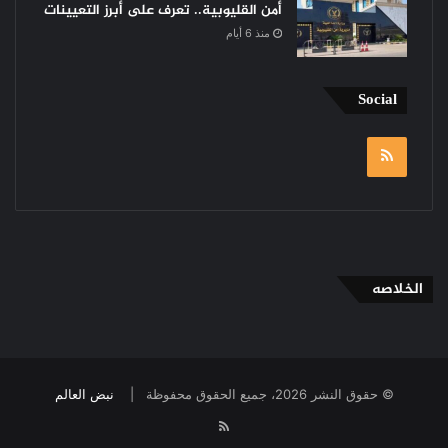
أمن القليوبية.. تعرف على أبرز التعيينات
منذ 6 أيام
Social
RSS
الخلاصه
© حقوق النشر 2026، جميع الحقوق محفوظة |
نبض العالم
RSS