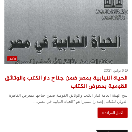
الأخبار
6 يوليو، 2021
الحياة النيابية بمصر ضمن جناح دار الكتب والوثائق
القومية بمعرض الكتاب
تتيح الهيئة العامة لدار الكتب والوثائق القومية ضمن جناحها بمعرض القاهرة
الدولي للكتاب, إصدارا متميزا هو “الحياة النيابية في مصر..…
أكمل القراءة »