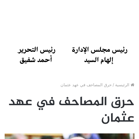
الرئيسية
/
حرق المصاحف في عهد عثمان
حرق المصاحف في عهد
عثمان