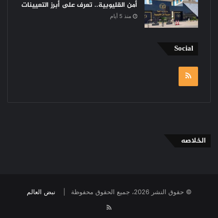
أمن القليوبية.. تعرف على أبرز التعيينات
منذ 5 أيام
Social
RSS
الخلاصه
© حقوق النشر 2026، جميع الحقوق محفوظة |
نبض العالم
RSS