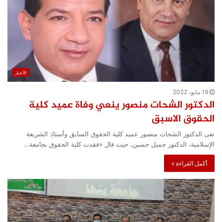
الأخبار
19 مايو، 2022
الدكتور الشحات منصور ينعي وفاة عميد كلية
الحقوق الاسبق
نعى الدكتور الشحات منصور عميد كلية الحقوق السابق وأستاذ الشريعة
الإسلامية، الدكتور جميل حسين، حيث قال «فقدت كلية الحقوق بجامعة…
أكمل القراءة »