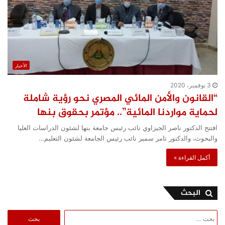
الأخبار
3 نوفمبر، 2020
“القانون والأمن المائي المصري نحو رؤية شاملة
لحماية مواردنا المائية”.. مؤتمر بحقوق بنها
افتتح الدكتور ناصر الجيزاوي نائب رئيس جامعة بنها لشئون الدراسات العليا
والبحوث، والدكتور تامر سمير نائب رئيس الجامعة لشئون التعليم…
أكمل القراءة »
البحث
البحث
عن: