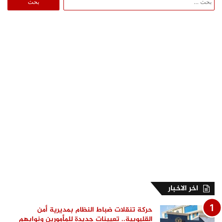
عن:
اخر الاخبار
حركة تنقلات ضباط النظام بمديرية أمن
القليوبية.. تعيينات جديدة للمأمورين ونوابهم