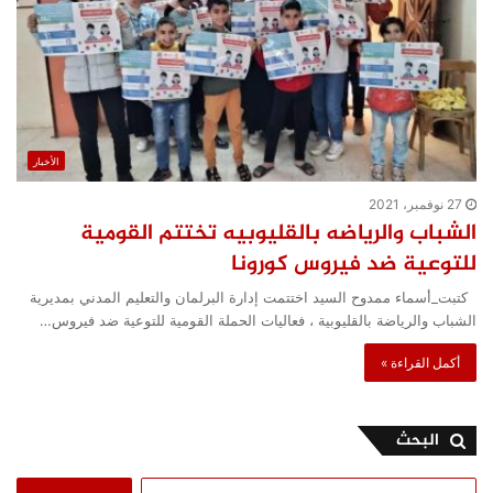
الأخبار
27 نوفمبر، 2021
الشباب والرياضه بالقليوبيه تختتم القومية
للتوعية ضد فيروس كورونا
كتبت_أسماء ممدوح السيد اختتمت إدارة البرلمان والتعليم المدني بمديرية
الشباب والرياضة بالقليوبية ، فعاليات الحملة القومية للتوعية ضد فيروس…
أكمل القراءة »
البحث
البحث