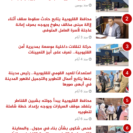
منذ يومين
محافظ القليوبية يتابع حادث سقوط سقف أثناء
إزالة مبنى مخالف بطوخ ويوجه بصرف إعانة
عاجلة لأسرة العامل المتوفى
منذ 3 أيام
حركة تنقلات داخلية موسعة بمديرية أمن
القليوبية.. تعرف على أبرز التعيينات
منذ 4 أيام
استعدادًا للعيد القومي للقليوبية.. رئيس مدينة
بنها يتابع أعمال التطوير والتجميل لظهور المدينة
في أبهى صورها
منذ 6 أيام
محافظ القليوبية يبدأ جولته بشبين القناطر
بتفقد موقف السيارات ويوجه بإعداد خطة شاملة
لتطويره
منذ 6 أيام
فحص شكوى بشأن بناء في مجول.. والمعاينة