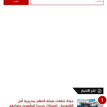
عن:
اخر الاخبار
حركة تنقلات ضباط النظام بمديرية أمن
القليوبية.. تعيينات جديدة للمأمورين ونوابهم