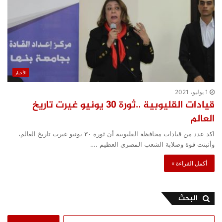
الأخبار
1 يوليو، 2021
قيادات القليوبية ..ثورة ٣٠ يونيو غيرت تاريخ
العالم
اكد عدد من قيادات محافظة القليوبية أن ثورة ٣٠ يونيو غيرت تاريخ العالم،
وأثبتت قوة وصلابة الشعب المصري العظيم .…
أكمل القراءة »
البحث
البحث