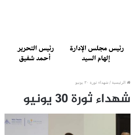
الرئيسية
/
شهداء ثورة ٣٠ يونيو
شهداء ثورة ٣٠ يونيو