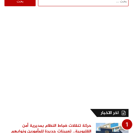
عن:
اخر الاخبار
حركة تنقلات ضباط النظام بمديرية أمن
القليوبية.. تعيينات جديدة للمأمورين ونوابهم