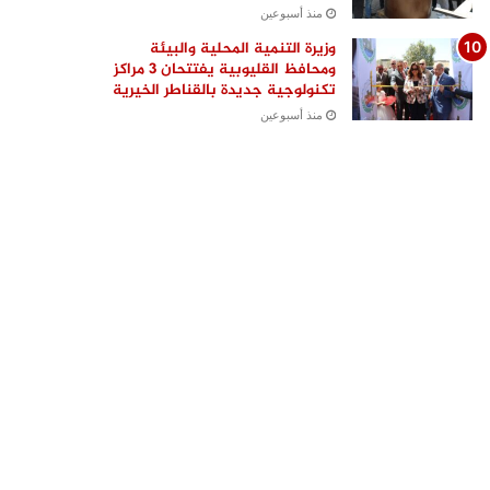
منذ أسبوعين
وزيرة التنمية المحلية والبيئة
ومحافظ القليوبية يفتتحان 3 مراكز
تكنولوجية جديدة بالقناطر الخيرية
منذ أسبوعين