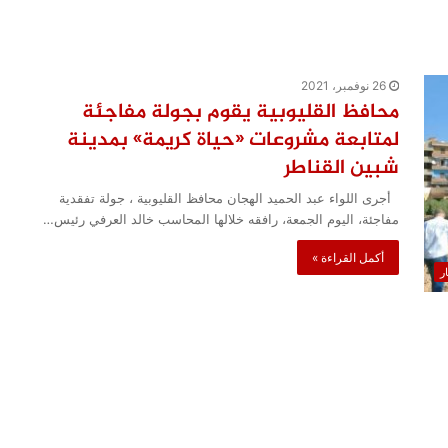
26 نوفمبر، 2021
محافظ القليوبية يقوم بجولة مفاجئة
لمتابعة مشروعات «حياة كريمة» بمدينة
شبين القناطر
أجرى اللواء عبد الحميد الهجان محافظ القليوبية ، جولة تفقدية
مفاجئة، اليوم الجمعة، رافقه خلالها المحاسب خالد العرفي رئيس…
أكمل القراءة »
ار