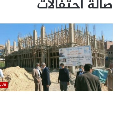
صالة احتفالات
الأخب