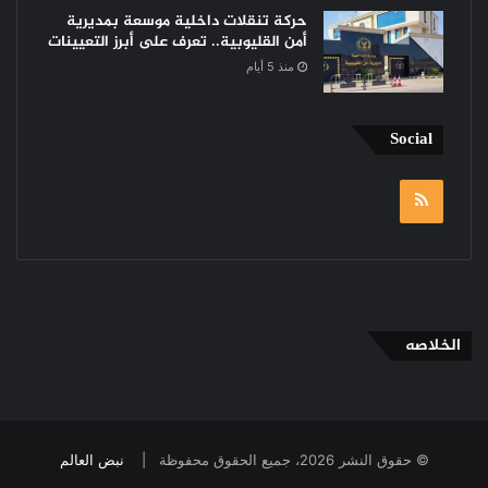
حركة تنقلات داخلية موسعة بمديرية
أمن القليوبية.. تعرف على أبرز التعيينات
منذ 5 أيام
Social
RSS
الخلاصه
© حقوق النشر 2026، جميع الحقوق محفوظة |
نبض العالم