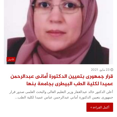
الأخبار
23 مايو، 2021
قرار جمهورى بتعيين الدكتورة أمانى عبدالرحمن
عميدا لكلية الطب البيطرى بجامعة بنها
أعلن الدكتور خالد عبدالغفار وزير التعليم العالى والبحث العلمى صدور قرار
جمهورى بتعيين الدكتورة أماني عبدالرحمن عباس عميدا لكلية الطب…
أكمل القراءة »