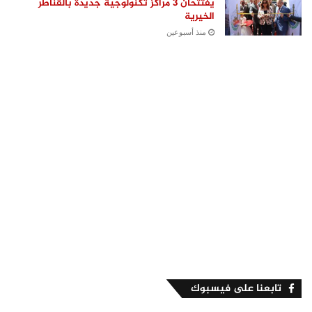
يفتتحان 3 مراكز تكنولوجية جديدة بالقناطر
الخيرية
منذ أسبوعين
تابعنا على فيسبوك