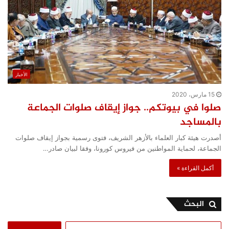
الأخبار
15 مارس، 2020
صلوا في بيوتكم.. جواز إيقاف صلوات الجماعة
بالمساجد
أصدرت هيئة كبار العلماء بالأزهر الشريف، فتوى رسمية بجواز إيقاف صلوات
الجماعة، لحماية المواطنين من فيروس كورونا، وفقا لبيان صادر…
أكمل القراءة »
البحث
البحث