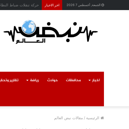
محافظ القليوبية يتابع ح
الجمعة, أغسطس 7 2026
اخر الاخبار
اخبار
محافظات
حوادث
رياضة
تقارير وتحق
الرئيسية
/
مقالات نبض العالم