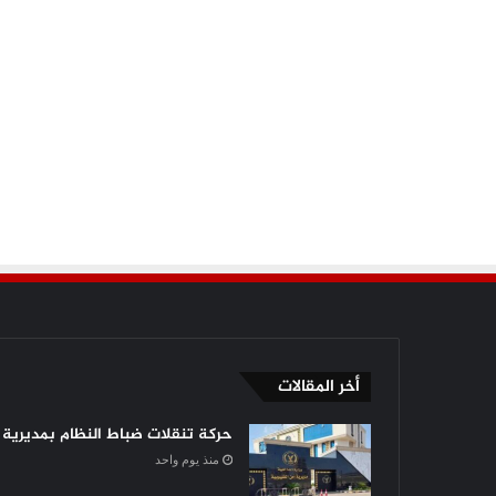
أخر المقالات
حركة تنقلات ضباط النظام بمديرية أ
منذ يوم واحد