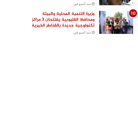
منذ أسبوعين
وزيرة التنمية المحلية والبيئة
ومحافظ القليوبية يفتتحان 3 مراكز
تكنولوجية جديدة بالقناطر الخيرية
منذ أسبوعين