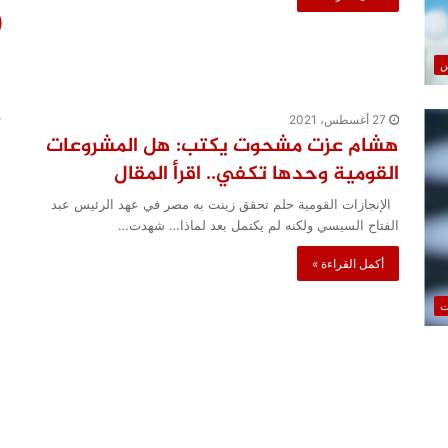
س
27 أغسطس، 2021
هشام عزت مشحوت يكتب: هل المشروعات
القومية وحدها تكفي.. اقرأ المقال
الإنجازات القومية حلم تحقق زينت به مصر في عهد الرئيس عبد
الفتاح السيسي ولكنه لم يكتمل بعد لماذا… شهدت…
أكمل القراءة »
ت