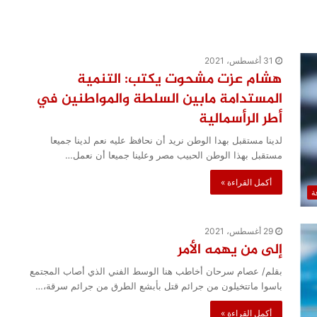
31 أغسطس، 2021
هشام عزت مشحوت يكتب: التنمية
المستدامة مابين السلطة والمواطنين في
أطر الرأسمالية
لدينا مستقبل بهدا الوطن نريد أن نحافظ عليه نعم لدينا جميعا
مستقبل بهذا الوطن الحبيب مصر وعلينا جميعا أن نعمل…
أكمل القراءة »
ة
29 أغسطس، 2021
إلى من يهمه الأمر
بقلم/ عصام سرحان أخاطب هنا الوسط الفني الذي أصاب المجتمع
باسوا ماتتخيلون من جرائم قتل بأبشع الطرق من جرائم سرقة،…
أكمل القراءة »