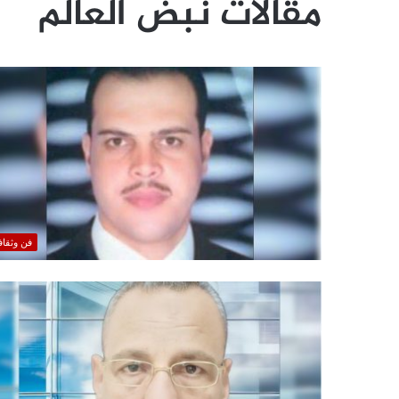
مقالات نبض العالم
فن وثقاف