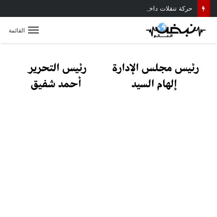
حركة تنقلات داخلية موسعة بمديرية أمن القليوبية.. تعرف على أبرز التعيينات
القائمة