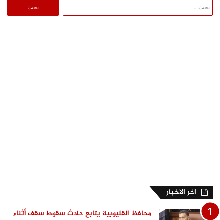
البحث
عن:
اخر الاخبار
محافظ القليوبية يتابع حادث سقوط سقف أثناء